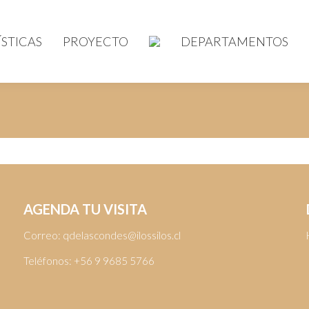
STICAS
PROYECTO
DEPARTAMENTOS
AGENDA TU VISITA
Correo:
qdelascondes@ilossilos.cl
Teléfonos:
+56 9 9685 5766