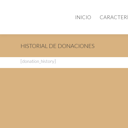
INICIO
CARACTERÍ
HISTORIAL DE DONACIONES
[donation_history]