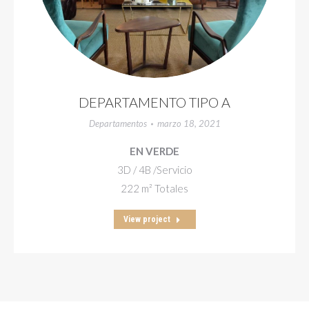
DEPARTAMENTO TIPO A
Departamentos
marzo 18, 2021
EN VERDE
3D / 4B /Servicio
222 m² Totales
View project