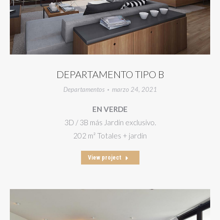
DEPARTAMENTO TIPO B
Departamentos
marzo 24, 2021
EN VERDE
3D / 3B más Jardín exclusivo.
202 m² Totales + jardín
View project