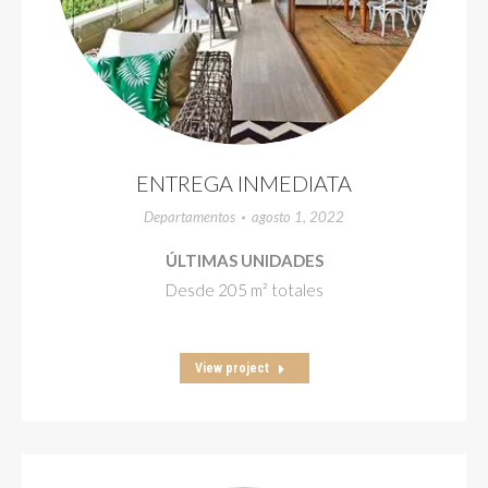
ENTREGA INMEDIATA
Departamentos
agosto 1, 2022
ÚLTIMAS UNIDADES
Desde 205 m² totales
View project