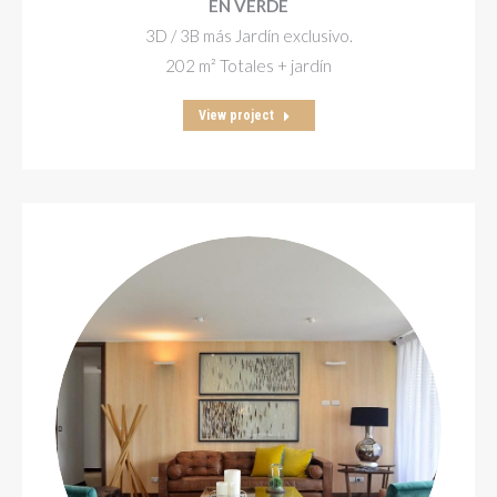
EN VERDE
3D / 3B más Jardín exclusivo.
202 m² Totales + jardín
View project