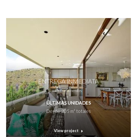
ENTREGA INMEDIATA
Departamentos
ÚLTIMAS UNIDADES
Desde 205 m² totales
View project