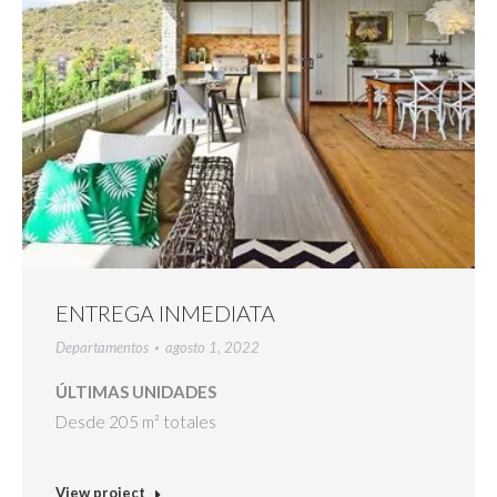
ENTREGA INMEDIATA
Departamentos
agosto 1, 2022
ÚLTIMAS UNIDADES
Desde 205 m² totales
View project