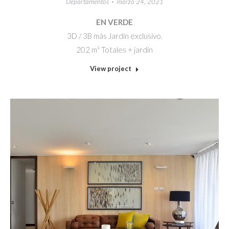
Departamentos
marzo 24, 2021
EN VERDE
3D / 3B más Jardín exclusivo.
202 m² Totales + jardín
View project