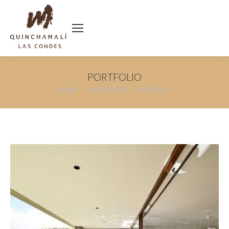
PORTFOLIO
You are here:
HOME
SHORTCODES
PORTFOLIO