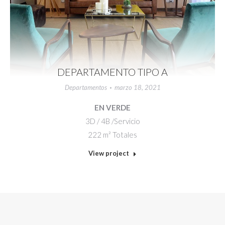
DEPARTAMENTO TIPO A
Departamentos
marzo 18, 2021
EN VERDE
3D / 4B /Servicio
222 m² Totales
View project