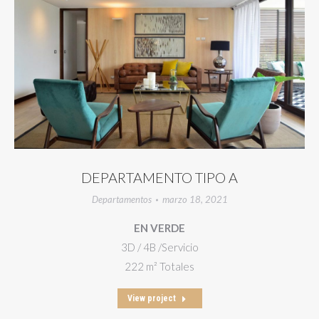
DEPARTAMENTO TIPO A
Departamentos
marzo 18, 2021
EN VERDE
3D / 4B /Servicio
222 m² Totales
View project