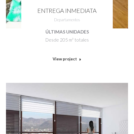
ENTREGA INMEDIATA
Departamentos
ÚLTIMAS UNIDADES
Desde 205 m² totales
View project