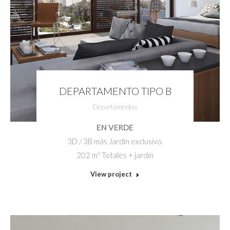
DEPARTAMENTO TIPO B
Departamentos
EN VERDE
3D / 3B más Jardín exclusivo.
202 m² Totales + jardín
View project