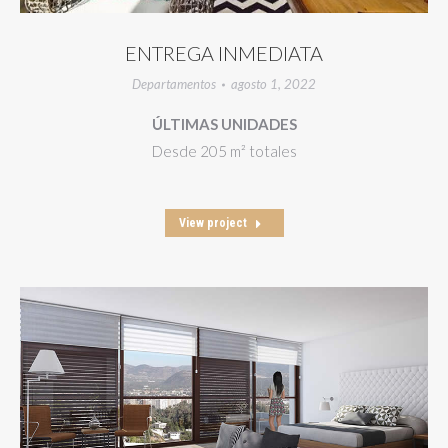
ENTREGA INMEDIATA
Departamentos
agosto 1, 2022
ÚLTIMAS UNIDADES
Desde 205 m² totales
View project