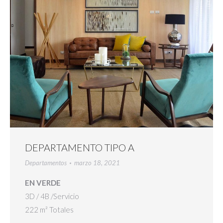
DEPARTAMENTO TIPO A
Departamentos
marzo 18, 2021
EN VERDE
3D / 4B /Servicio
222 m² Totales