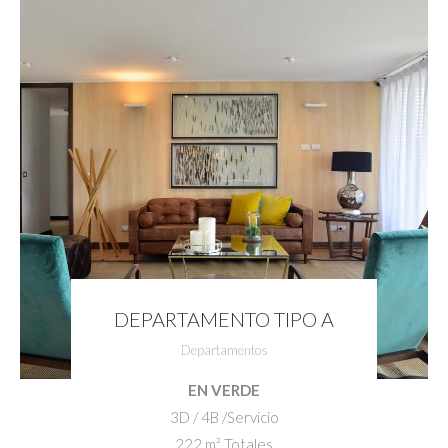
DEPARTAMENTO TIPO A
Departamentos
EN VERDE
3D / 4B /Servicio
222 m² Totales