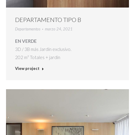
DEPARTAMENTO TIPO B
Departamentos
marzo 24, 2021
EN VERDE
3D / 3B más Jardín exclusivo.
202 m² Totales + jardín
View project