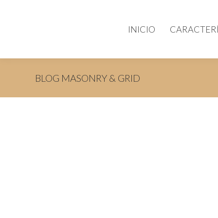
INICIO
CARACTERÍ
BLOG MASONRY & GRID