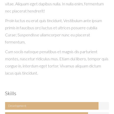
vitae. Aliquam eget dapibus nulla. In nulla enim, fermentum
nec placerat hendrerit!
Proin luctus eu erat quis tincidunt. Vestibulum ante ipsum
primis in faucibus orci luctus et ultrices posuere cubilia
Curae; Suspendisse ullamcorper nunc eu placerat
fermentum.
Cum sociis natoque penatibus et magnis dis parturient
montes, nascetur ridiculus mus. Etiam dui libero, tempor quis
congue in, interdum eget tortor. Vivamus aliquam dictum
lacus quis tincidunt.
Skills
Development