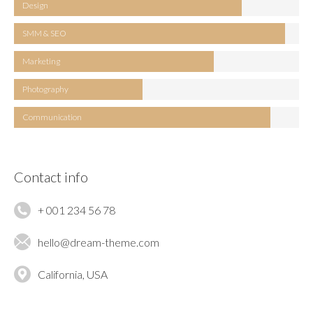
Design
SMM & SEO
Marketing
Photography
Communication
Contact info
+ 001 234 56 78
hello@dream-theme.com
California, USA