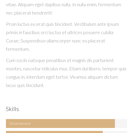
vitae. Aliquam eget dapibus nulla. In nulla enim, fermentum
nec placerat hendrerit!
Proin luctus eu erat quis tincidunt. Vestibulum ante ipsum
primis in faucibus orci luctus et ultrices posuere cubilia
Curae; Suspendisse ullamcorper nunc eu placerat
fermentum.
Cum sociis natoque penatibus et magnis dis parturient
montes, nascetur ridiculus mus. Etiam dui libero, tempor quis
congue in, interdum eget tortor. Vivamus aliquam dictum
lacus quis tincidunt.
Skills
Development