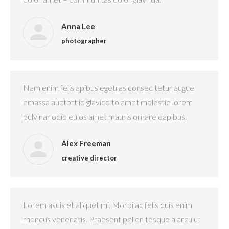
Anna Lee
photographer
Nam enim felis apibus egetras consec tetur augue
emassa auctort id glavico to amet molestie lorem
pulvinar odio eulos amet mauris ornare dapibus.
Alex Freeman
creative director
Lorem asuis et aliquet mi. Morbi ac felis quis enim
rhoncus venenatis. Praesent pellen tesque a arcu ut