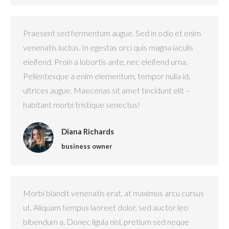
Praesent sed fermentum augue. Sed in odio et enim
venenatis luctus. In egestas orci quis magna iaculis
eleifend. Proin a lobortis ante, nec eleifend urna.
Pellentesque a enim elementum, tempor nulla id,
ultrices augue. Maecenas sit amet tincidunt elit –
habitant morbi tristique senectus!
Diana Richards
business owner
Morbi blandit venenatis erat, at maximus arcu cursus
ut. Aliquam tempus laoreet dolor, sed auctor leo
bibendum a. Donec ligula nisl, pretium sed neque