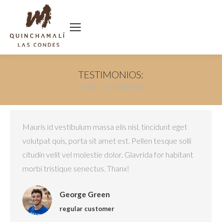
TESTIMONIOS:
You are here:
HOME
TESTIMONIOS
Mauris id vestibulum massa elis nisl, tincidunt eget
volutpat quis, porta sit amet est. Pellen tesque solli
citudin velit vel molestie dolor. Glavrida for habitant
morbi tristique senectus. Thanx!
George Green
regular customer