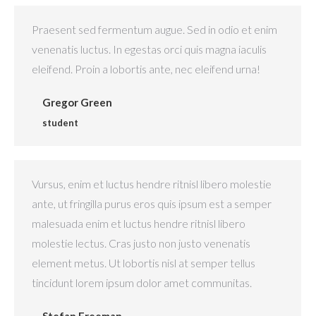
Praesent sed fermentum augue. Sed in odio et enim
venenatis luctus. In egestas orci quis magna iaculis
eleifend. Proin a lobortis ante, nec eleifend urna!
Gregor Green
student
Vursus, enim et luctus hendre ritnisl libero molestie
ante, ut fringilla purus eros quis ipsum est a semper
malesuada enim et luctus hendre ritnisl libero
molestie lectus. Cras justo non justo venenatis
element metus. Ut lobortis nisl at semper tellus
tincidunt lorem ipsum dolor amet communitas.