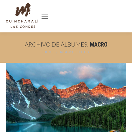
ARCHIVO DE ÁLBUMES:
MACRO
You are here:
HOME
ÁLBUM DE FOTOS