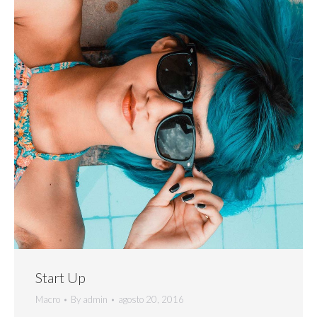
Start Up
Macro
By
admin
agosto 20, 2016