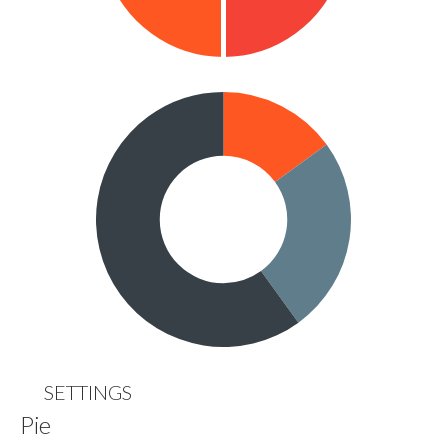
SETTINGS
Pie