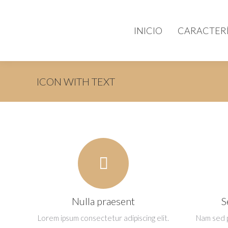
INICIO
CARACTERÍ
ICON WITH TEXT
Nulla praesent
S
Lorem ipsum consectetur adipiscing elit.
Nam sed pu