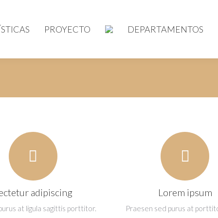
STICAS
PROYECTO
DEPARTAMENTOS
ectetur adipiscing
Lorem ipsum
rus at ligula sagittis porttitor.
Praesen sed purus at porttito