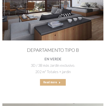
DEPARTAMENTO TIPO B
EN VERDE
3D / 3B más Jardín exclusivo.
202 m² Totales + jardín
Read more