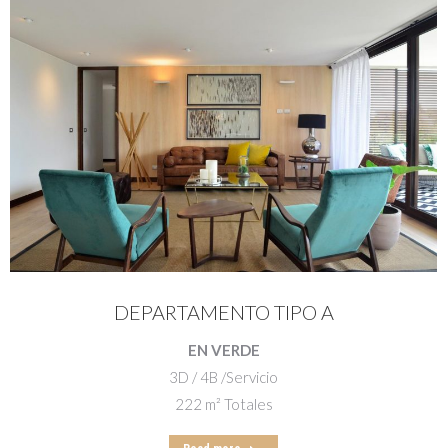
DEPARTAMENTO TIPO A
EN VERDE
3D / 4B /Servicio
222 m² Totales