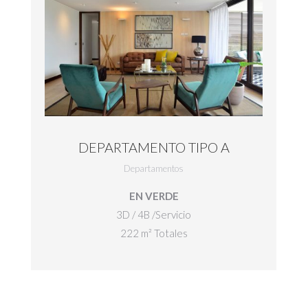
DEPARTAMENTO TIPO A
Departamentos
EN VERDE
3D / 4B /Servicio
222 m² Totales