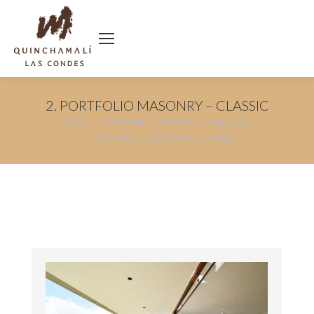
2. PORTFOLIO MASONRY – CLASSIC
You are here:
HOME
PORTFOLIO
PORTFOLIO MASONRY
2. PORTFOLIO MASONRY – CLASSIC