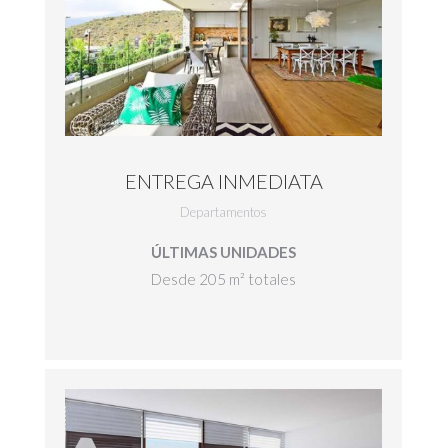
ENTREGA INMEDIATA
Departamentos
ÚLTIMAS UNIDADES
Desde 205 m² totales