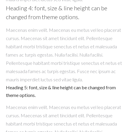
Heading 4: font, size & line height can be
changed from theme options.
Maecenas enim velit. Maecenas eu metus vel leo placerat
cursus. Maecenas sit amet tincidunt elit. Pellentesque
habitant morbi tristique senectus et netus et malesuada
fames ac turpis egestas. Nulla facilisi. Nulla facilisi.
Pellentesque habitant morbi tristique senectus et netus et
malesuada fames ac turpis egestas. Fusce nec ipsum ac
mauris imperdiet luctus sed vitae ligula.
Heading 5: font, size & line height can be changed from
theme options.
Maecenas enim velit. Maecenas eu metus vel leo placerat
cursus. Maecenas sit amet tincidunt elit. Pellentesque
habitant morbi tristique senectus et netus et malesuada
fames ac turpis egestas. Nulla facilisi. Nulla facilisi.