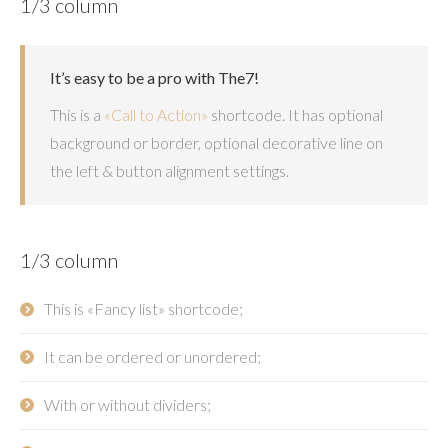
1/3 column
It’s easy to be a pro with The7!
This is a
«Call to Action»
shortcode. It has optional
background or border, optional decorative line on
the left & button alignment settings.
1/3 column
This is «Fancy list» shortcode;
It can be ordered or unordered;
With or without dividers;