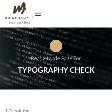
Ready-Made Page For
TYPOGRAPHY CHECK
1/2 column