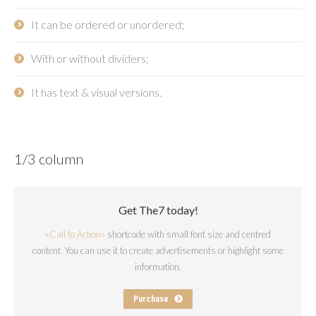
It can be ordered or unordered;
With or without dividers;
It has text & visual versions.
1/3 column
Get The7 today!
«Call to Action»
shortcode with small font size and centred
content. You can use it to create advertisements or highlight some
information.
Purchase