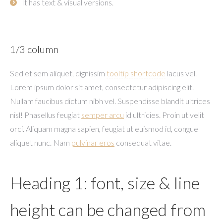
It has text & visual versions.
1/3 column
Sed et sem aliquet, dignissim
tooltip shortcode
lacus vel.
Lorem ipsum dolor sit amet, consectetur adipiscing elit.
Nullam faucibus dictum nibh vel. Suspendisse blandit ultrices
nisl! Phasellus feugiat
semper arcu
id ultricies. Proin ut velit
orci. Aliquam magna sapien, feugiat ut euismod id, congue
aliquet nunc. Nam
pulvinar eros
consequat vitae.
Heading 1: font, size & line
height can be changed from