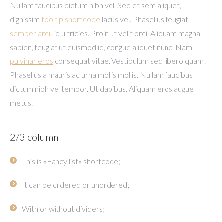
Nullam faucibus dictum nibh vel. Sed et sem aliquet,
dignissim
tooltip shortcode
lacus vel. Phasellus feugiat
semper arcu
id ultricies. Proin ut velit orci. Aliquam magna
sapien, feugiat ut euismod id, congue aliquet nunc. Nam
pulvinar eros
consequat vitae. Vestibulum sed libero quam!
Phasellus a mauris ac urna mollis mollis. Nullam faucibus
dictum nibh vel tempor. Ut dapibus. Aliquam eros augue
metus.
2/3 column
This is «Fancy list» shortcode;
It can be ordered or unordered;
With or without dividers;