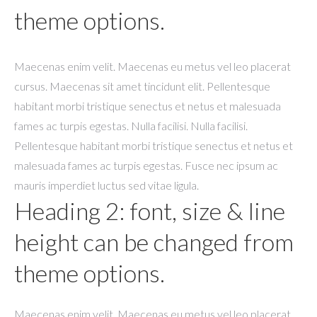
theme options.
Maecenas enim velit. Maecenas eu metus vel leo placerat
cursus. Maecenas sit amet tincidunt elit. Pellentesque
habitant morbi tristique senectus et netus et malesuada
fames ac turpis egestas. Nulla facilisi. Nulla facilisi.
Pellentesque habitant morbi tristique senectus et netus et
malesuada fames ac turpis egestas. Fusce nec ipsum ac
mauris imperdiet luctus sed vitae ligula.
Heading 2: font, size & line
height can be changed from
theme options.
Maecenas enim velit. Maecenas eu metus vel leo placerat