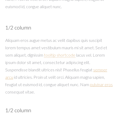
euismod id, congue aliquet nunc.
1/2 column
Aliquam eros augue metus ac velit dapibus quis suscipit
lorem tempus amet vestibulum mauris mi sit amet. Sed et
sem aliquet, dignissim
tooltip shortcode
lacus vel. Lorem
ipsum dolor sit amet, consectetur adipiscing elit.
Suspendisse blandit ultrices nisl! Phasellus feugiat
semper
arcu
id ultricies. Proin ut velit orci. Aliquam magna sapien,
feugiat ut euismod id, congue aliquet nunc. Nam
pulvinar eros
consequat vitae.
1/2 column