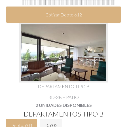
Cotizar Depto 612
DEPARTAMENTO TIPO B
3D-3B + PATIO
2 UNIDADES DISPONIBLES
DEPARTAMENTOS TIPO B
Depto. 601
D. 602