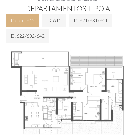
DEPARTAMENTOS TIPO A
Depto. 612
D. 611
D. 621/631/641
D. 622/632/642