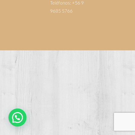
Teléfonos:
+56 9
9685 5766