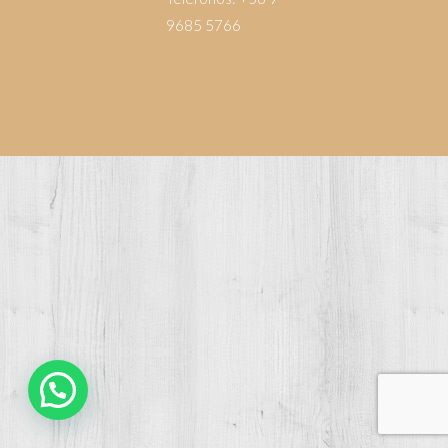
9685 5766